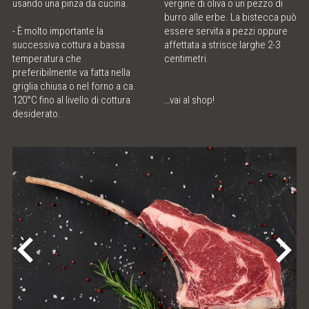
usando una pinza da cucina.
vergine di oliva o un pezzo di
burro alle erbe. La bistecca può
- È molto importante la
essere servita a pezzi oppure
successiva cottura a bassa
affettata a strisce larghe 2-3
temperatura che
centimetri.
preferibilmente va fatta nella
griglia chiusa o nel forno a ca.
120°C fino al livello di cottura
…vai
al shop!
desiderato.