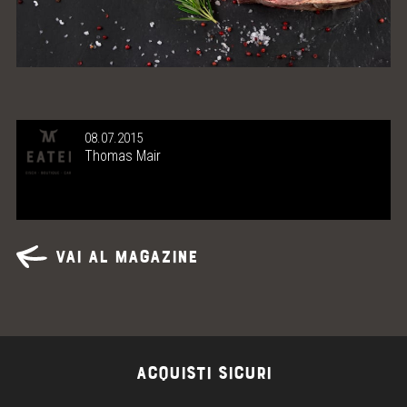
08.07.2015
Thomas Mair
Vai al magazine
ACQUISTI SICURI