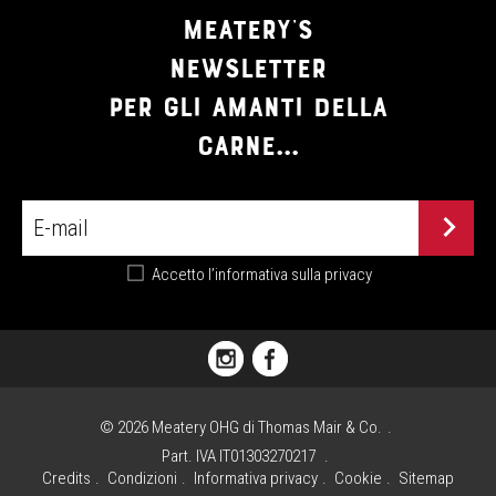
MEATERY'S
NEWSLETTER
PER GLI AMANTI DELLA
CARNE...
Accetto
l’informativa sulla privacy
PIAZZA
FLORIANI,
1
©
2026
Meatery OHG di Thomas Mair & Co.
I
Part. IVA IT01303270217
-
Credits
Condizioni
Informativa privacy
Cookie
Sitemap
39030 VALDAORA