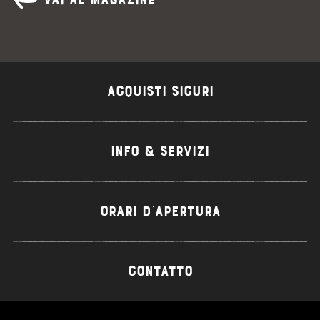
ACQUISTI SICURI
INFO & SERVIZI
ORARI D'APERTURA
CONTATTO