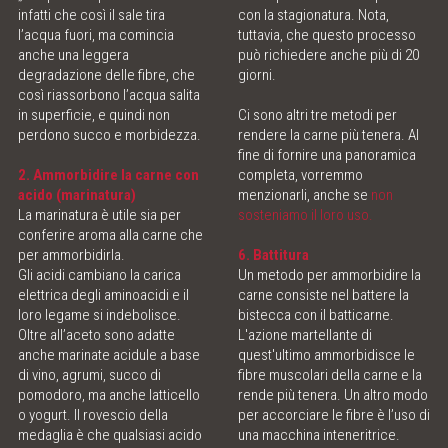
infatti che così il sale tira
con la stagionatura. Nota,
l’acqua fuori, ma comincia
tuttavia, che questo processo
anche una leggera
può richiedere anche più di 20
degradazione delle fibre, che
giorni.
così riassorbono l’acqua salita
in superficie, e quindi non
Ci sono altri tre metodi per
perdono succo e morbidezza.
rendere la carne più tenera. Al
fine di fornire una panoramica
2. Ammorbidire la carne con
completa, vorremmo
acido (marinatura)
menzionarli, anche se
non
La marinatura è utile sia per
sosteniamo il loro uso.
conferire aroma alla carne che
per ammorbidirla.
6. Battitura
Gli acidi cambiano la carica
Un metodo per ammorbidire la
elettrica degli aminoacidi e il
carne consiste nel battere la
loro legame si indebolisce.
bistecca con il batticarne.
Oltre all’aceto sono adatte
L'azione martellante di
anche marinate acidule a base
quest'ultimo ammorbidisce le
di vino, agrumi, succo di
fibre muscolari della carne e la
pomodoro, ma anche latticello
rende più tenera. Un altro modo
o yogurt. Il rovescio della
per accorciare le fibre è l’uso di
medaglia è che qualsiasi acido
una macchina inteneritrice.