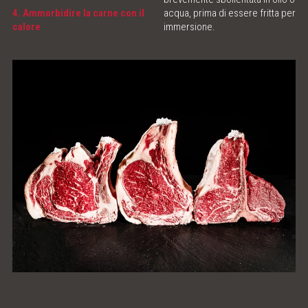
4. Ammorbidire la carne con il
acqua, prima di essere fritta per
calore
immersione.