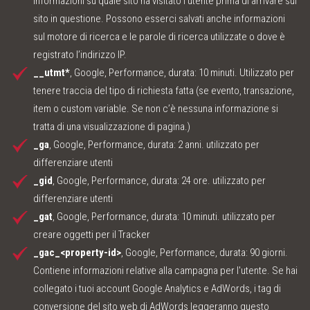
informazioni su quale sito ha visitato l’utente prima di arrivare sul
sito in questione. Possono esserci salvati anche informazioni
sul motore di ricerca e le parole di ricerca utilizzate o dove è
registrato l’indirizzo IP.
__utmt*
, Google, Performance, durata: 10 minuti. Utilizzato per
tenere traccia del tipo di richiesta fatta (se evento, transazione,
item o custom variable. Se non c’è nessuna informazione si
tratta di una visualizzazione di pagina.)
_ga
, Google, Performance, durata: 2 anni. utilizzato per
differenziare utenti
_gid
, Google, Performance, durata: 24 ore. utilizzato per
differenziare utenti
_gat
, Google, Performance, durata: 10 minuti. utilizzato per
creare oggetti per il Tracker
_gac_<property-id>
, Google, Performance, durata: 90 giorni.
Contiene informazioni relative alla campagna per l'utente. Se hai
collegato i tuoi account Google Analytics e AdWords, i tag di
conversione del sito web di AdWords leggeranno questo