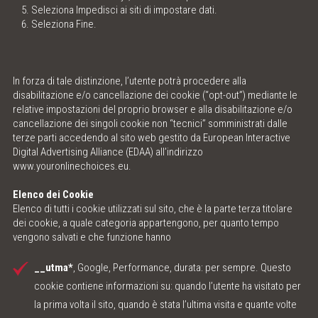
Seleziona Impedisci ai siti di impostare dati.
Seleziona Fine.
In forza di tale distinzione, l’utente potrà procedere alla
disabilitazione e/o cancellazione dei cookie (“opt-out”) mediante le
relative impostazioni del proprio browser e alla disabilitazione e/o
cancellazione dei singoli cookie non “tecnici” somministrati dalle
terze parti accedendo al sito web gestito da European Interactive
Digital Advertising Alliance (EDAA) all’indirizzo
www.youronlinechoices.eu
.
Elenco dei Cookie
Elenco di tutti i cookie utilizzati sul sito, che è la parte terza titolare
dei cookie, a quale categoria appartengono, per quanto tempo
vengono salvati e che funzione hanno
__utma*
, Google, Performance, durata: per sempre. Questo
cookie contiene informazioni su: quando l’utente ha visitato per
la prima volta il sito, quando è stata l’ultima visita e quante volte