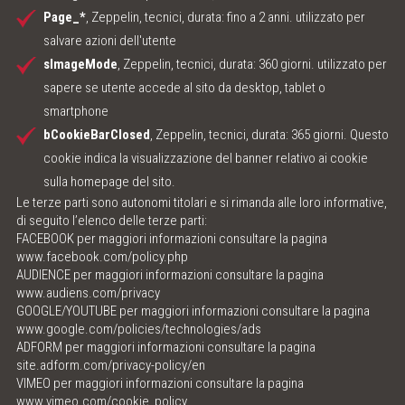
Page_*
, Zeppelin, tecnici, durata: fino a 2 anni. utilizzato per
salvare azioni dell'utente
sImageMode
, Zeppelin, tecnici, durata: 360 giorni. utilizzato per
sapere se utente accede al sito da desktop, tablet o
smartphone
bCookieBarClosed
, Zeppelin, tecnici, durata: 365 giorni. Questo
cookie indica la visualizzazione del banner relativo ai cookie
sulla homepage del sito.
Le terze parti sono autonomi titolari e si rimanda alle loro informative,
di seguito l’elenco delle terze parti:
FACEBOOK per maggiori informazioni consultare la pagina
www.facebook.com/policy.php
AUDIENCE per maggiori informazioni consultare la pagina
www.audiens.com/privacy
GOOGLE/YOUTUBE per maggiori informazioni consultare la pagina
www.google.com/policies/technologies/ads
ADFORM per maggiori informazioni consultare la pagina
site.adform.com/privacy-policy/en
VIMEO per maggiori informazioni consultare la pagina
www.vimeo.com/cookie_policy