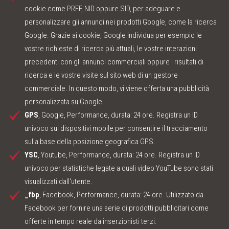
cookie come PREF, NID oppure SID, per adeguare e
personalizzare gli annunci nei prodotti Google, come la ricerca
Google. Grazie ai cookie, Google individua per esempio le
vostre richieste di ricerca più attuali, le vostre interazioni
precedenti con gli annunci commerciali oppure i risultati di
ricerca e le vostre visite sul sito web di un gestore
commerciale. In questo modo, vi viene offerta una pubblicità
personalizzata su Google.
GPS
, Google, Performance, durata: 24 ore. Registra un ID
univoco sui dispositivi mobile per consentire il tracciamento
sulla base della posizione geografica GPS.
YSC
, Youtube, Performance, durata: 24 ore. Registra un ID
univoco per statistiche legate a quali video YouTube sono stati
visualizzati dall'utente.
_fbp
, Facebook, Performance, durata: 24 ore. Utilizzato da
Facebook per fornire una serie di prodotti pubblicitari come
offerte in tempo reale da inserzionisti terzi.