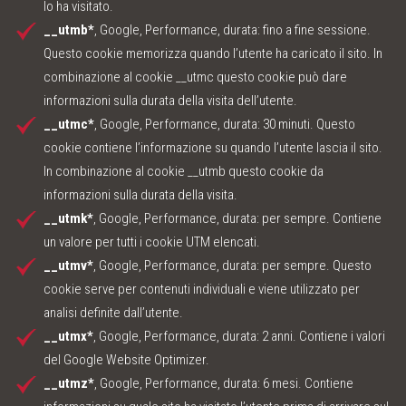
lo ha visitato.
__utmb*
, Google, Performance, durata: fino a fine sessione.
Questo cookie memorizza quando l’utente ha caricato il sito. In
combinazione al cookie __utmc questo cookie può dare
informazioni sulla durata della visita dell’utente.
__utmc*
, Google, Performance, durata: 30 minuti. Questo
cookie contiene l’informazione su quando l’utente lascia il sito.
In combinazione al cookie __utmb questo cookie da
informazioni sulla durata della visita.
__utmk*
, Google, Performance, durata: per sempre. Contiene
un valore per tutti i cookie UTM elencati.
__utmv*
, Google, Performance, durata: per sempre. Questo
cookie serve per contenuti individuali e viene utilizzato per
analisi definite dall’utente.
__utmx*
, Google, Performance, durata: 2 anni. Contiene i valori
del Google Website Optimizer.
__utmz*
, Google, Performance, durata: 6 mesi. Contiene