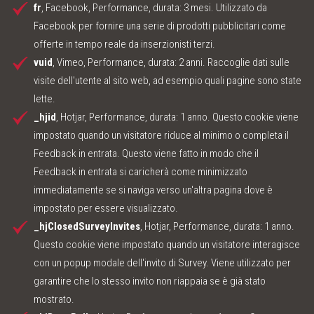
fr
, Facebook, Performance, durata: 3 mesi. Utilizzato da
Facebook per fornire una serie di prodotti pubblicitari come
offerte in tempo reale da inserzionisti terzi.
vuid
, Vimeo, Performance, durata: 2 anni. Raccoglie dati sulle
visite dell'utente al sito web, ad esempio quali pagine sono state
lette.
_hjid
, Hotjar, Performance, durata: 1 anno. Questo cookie viene
impostato quando un visitatore riduce al minimo o completa il
Feedback in entrata. Questo viene fatto in modo che il
Feedback in entrata si caricherà come minimizzato
immediatamente se si naviga verso un'altra pagina dove è
impostato per essere visualizzato.
_hjClosedSurveyInvites
, Hotjar, Performance, durata: 1 anno.
Questo cookie viene impostato quando un visitatore interagisce
con un popup modale dell'invito di Survey. Viene utilizzato per
garantire che lo stesso invito non riappaia se è già stato
mostrato.