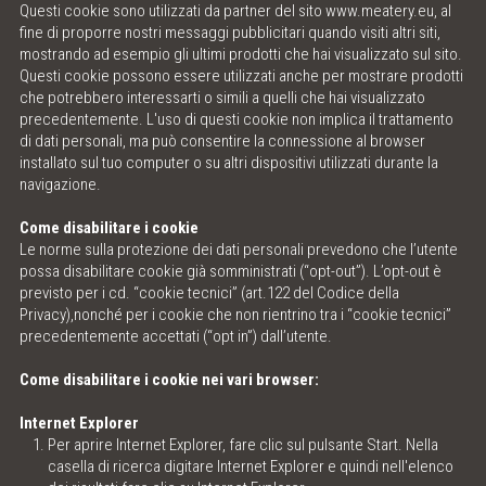
Questi cookie sono utilizzati da partner del sito
www.meatery.eu
, al
fine di proporre nostri messaggi pubblicitari quando visiti altri siti,
mostrando ad esempio gli ultimi prodotti che hai visualizzato sul sito.
Questi cookie possono essere utilizzati anche per mostrare prodotti
che potrebbero interessarti o simili a quelli che hai visualizzato
precedentemente. L'uso di questi cookie non implica il trattamento
di dati personali, ma può consentire la connessione al browser
installato sul tuo computer o su altri dispositivi utilizzati durante la
navigazione.
Come disabilitare i cookie
Le norme sulla protezione dei dati personali prevedono che l’utente
possa disabilitare cookie già somministrati (“opt-out”). L’opt-out è
previsto per i cd. “cookie tecnici” (art.122 del Codice della
Privacy),nonché per i cookie che non rientrino tra i “cookie tecnici”
precedentemente accettati (“opt in”) dall’utente.
Come disabilitare i cookie nei vari browser:
Internet Explorer
Per aprire Internet Explorer, fare clic sul pulsante Start. Nella
casella di ricerca digitare Internet Explorer e quindi nell'elenco