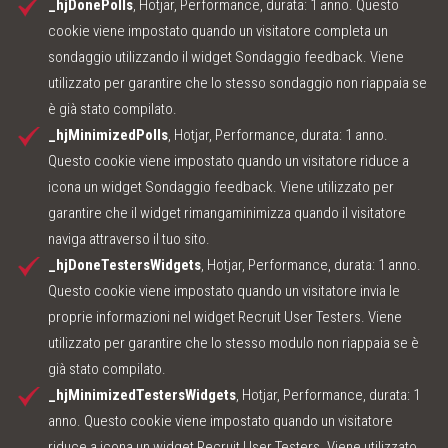
_hjDonePolls
, Hotjar, Performance, durata: 1 anno. Questo
cookie viene impostato quando un visitatore completa un
sondaggio utilizzando il widget Sondaggio feedback. Viene
utilizzato per garantire che lo stesso sondaggio non riappaia se
è già stato compilato.
_hjMinimizedPolls
, Hotjar, Performance, durata: 1 anno.
Questo cookie viene impostato quando un visitatore riduce a
icona un widget Sondaggio feedback. Viene utilizzato per
garantire che il widget rimangaminimizza quando il visitatore
naviga attraverso il tuo sito.
_hjDoneTestersWidgets
, Hotjar, Performance, durata: 1 anno.
Questo cookie viene impostato quando un visitatore invia le
proprie informazioni nel widget Recruit User Testers. Viene
utilizzato per garantire che lo stesso modulo non riappaia se è
già stato compilato.
_hjMinimizedTestersWidgets
, Hotjar, Performance, durata: 1
anno. Questo cookie viene impostato quando un visitatore
riduce a icona un widget Recruit User Testers. Viene utilizzato