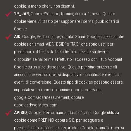
cookie, a meno che tu non disattivi.
1P_JAR
, Google/Youtube, tecnici, durata: 1 mese. Questo
cookie viene utilizzato per supportare i servizi pubblicitari di
Google
AID
, Google, Performance, durata: 2 anni. Google utilizza anche
cookies chiamati "AID", "DSID" e "TAID" che sono usati per
predisporre il link tra le tue attività realizzate su diversi
dispositivi se hai prima effettuato l’accesso con il tuo Account
Google su un altro dispositivo. Questo per sincronizzare gli
annunci che vedi su diversi dispositivi e quantificare eventuali
eventi di conversione. Questo tipo di cookies possono essere
impostati sotto i nomi di dominio google.com/ads,
google.com/ads/measurement, oppure
googleadsservices.com.
APISID
, Google, Performance, durata: 2 anni. Google utilizza
cookie come PREF, NID oppure SID, per adeguare e
personalizzare gli annunci nei prodotti Google, come la ricerca