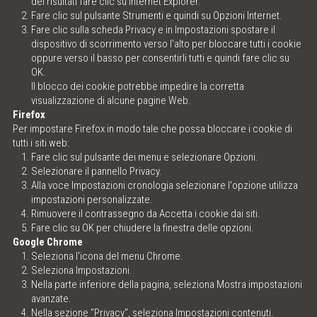
dei risultati fare clic su Internet Explorer.
Fare clic sul pulsante Strumenti e quindi su Opzioni Internet.
Fare clic sulla scheda Privacy e in Impostazioni spostare il
dispositivo di scorrimento verso l'alto per bloccare tutti i cookie
oppure verso il basso per consentirli tutti e quindi fare clic su
OK.
Il blocco dei cookie potrebbe impedire la corretta
visualizzazione di alcune pagine Web.
Firefox
Per impostare Firefox in modo tale che possa bloccare i cookie di
tutti i siti web:
Fare clic sul pulsante dei menu e selezionare Opzioni.
Selezionare il pannello Privacy.
Alla voce Impostazioni cronologia selezionare l'opzione utilizza
impostazioni personalizzate.
Rimuovere il contrassegno da Accetta i cookie dai siti.
Fare clic su OK per chiudere la finestra delle opzioni.
Google Chrome
Seleziona l'icona del menu Chrome.
Seleziona Impostazioni.
Nella parte inferiore della pagina, seleziona Mostra impostazioni
avanzate.
Nella sezione "Privacy", seleziona Impostazioni contenuti.