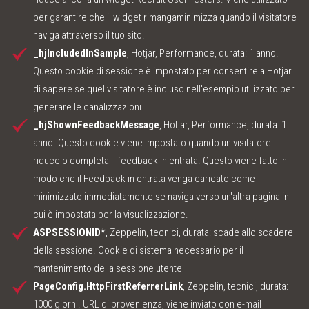
per garantire che il widget rimangaminimizza quando il visitatore
naviga attraverso il tuo sito.
_hjIncludedInSample
, Hotjar, Performance, durata: 1 anno.
Questo cookie di sessione è impostato per consentire a Hotjar
di sapere se quel visitatore è incluso nell'esempio utilizzato per
generare le canalizzazioni.
_hjShownFeedbackMessage
, Hotjar, Performance, durata: 1
anno. Questo cookie viene impostato quando un visitatore
riduce o completa il feedback in entrata. Questo viene fatto in
modo che il Feedback in entrata venga caricato come
minimizzato immediatamente se naviga verso un'altra pagina in
cui è impostata per la visualizzazione.
ASPSESSIONID*
, Zeppelin, tecnici, durata: scade allo scadere
della sessione. Cookie di sistema necessario per il
mantenimento della sessione utente
PageConfig.HttpFirstReferrerLink
, Zeppelin, tecnici, durata:
1000 giorni. URL di provenienza, viene inviato con e-mail