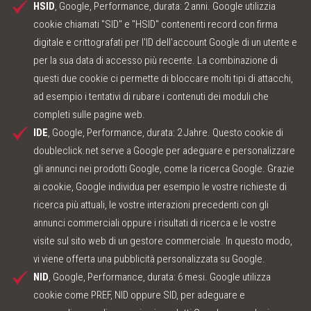
HSID
, Google, Performance, durata: 2 anni. Google utilizzia
cookie chiamati "SID" e "HSID" contenenti record con firma
digitale e crittografati per l'ID dell'account Google di un utente e
per la sua data di accesso più recente. La combinazione di
questi due cookie ci permette di bloccare molti tipi di attacchi,
ad esempio i tentativi di rubare i contenuti dei moduli che
completi sulle pagine web.
IDE
, Google, Performance, durata: 2 Jahre. Questo cookie di
doubleclick.net serve a Google per adeguare e personalizzare
gli annunci nei prodotti Google, come la ricerca Google. Grazie
ai cookie, Google individua per esempio le vostre richieste di
ricerca più attuali, le vostre interazioni precedenti con gli
annunci commerciali oppure i risultati di ricerca e le vostre
visite sul sito web di un gestore commerciale. In questo modo,
vi viene offerta una pubblicità personalizzata su Google.
NID
, Google, Performance, durata: 6 mesi. Google utilizza
cookie come PREF, NID oppure SID, per adeguare e