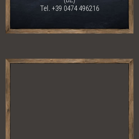
Tel. +39 0474 496216