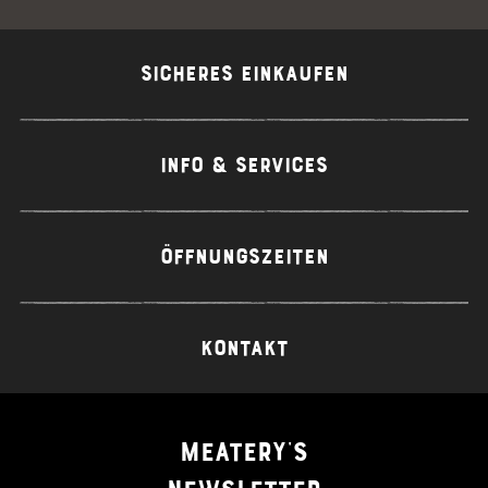
SICHERES EINKAUFEN
INFO & SERVICES
ÖFFNUNGSZEITEN
KONTAKT
MEATERY'S