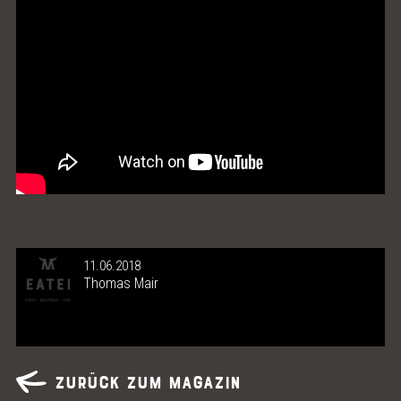
ONLINE SHOP
MEAT LOVE - DAS MAGAZIN
MEATINGPOINT
POLENTA TABLE
KONTAKT & ÖFFNUNGSZEITEN
11.06.2018
Thomas Mair
Zurück zum Magazin