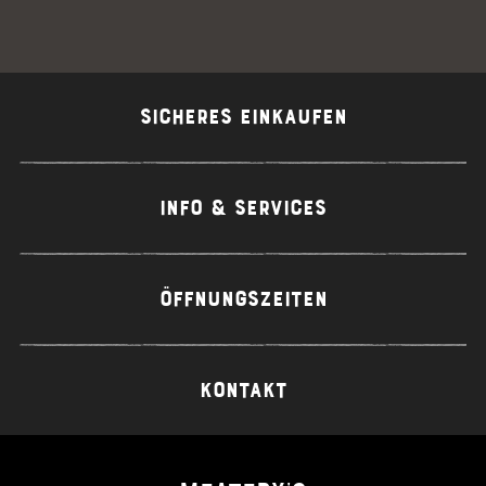
SICHERES EINKAUFEN
INFO & SERVICES
ÖFFNUNGSZEITEN
KONTAKT