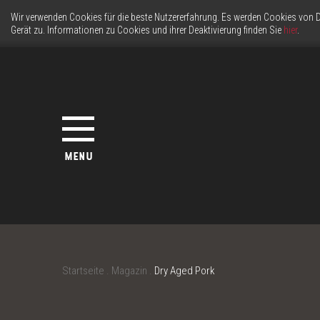
Wir verwenden Cookies für die beste Nutzererfahrung. Es werden Cookies von D
Gerät zu. Informationen zu Cookies und ihrer Deaktivierung finden Sie
hier
.
MENU
Startseite
.
Magazin
.
Dry Aged Pork