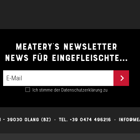
MEATERY'S NEWSLETTER
NEWS FÜR EINGEFLEISCHTE...
Ich stimme der
Datenschutzerklärung
zu
I - 39030 OLANG (BZ)
TEL. +39 0474 496216
INFO@ME