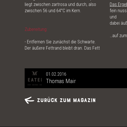
liegt zwischen zartrosa und durch, also
Das Ergeb
zwischen 56 und 64°C im Kern.
fein nuss
und
dabei äuß
Zubereitung:
…auf zu
- Entfernen Sie zunächst die Schwarte.
Der äußere Fettrand bleibt dran. Das Fett
01.02.2016
Thomas Mair
Zurück zum Magazin