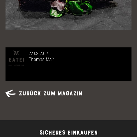
22.03.2017
Thomas Mair
Zurück zum Magazin
SICHERES EINKAUFEN